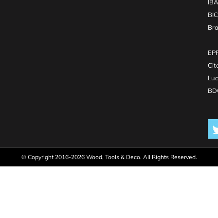
IB
BI
Br
EPR
Cit
Luc
BDO
© Copyright 2016-2026 Wood, Tools & Deco. All Rights Reserved.