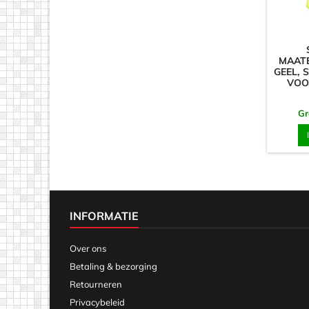
MAATB
GEEL, 
VOO
Gr
INFORMATIE
Over ons
Betaling & bezorging
Retourneren
Privacybeleid