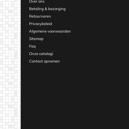
Over ons
Betaling & bezorging
Retourneren
Privacybeleid
Algemene voorwaarden
Sitemap
Faq
Onze catalogi
Contact opnemen