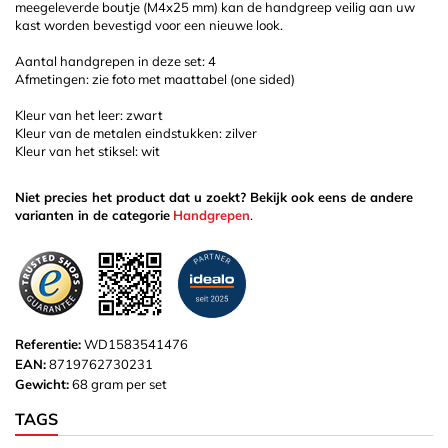
meegeleverde boutje (M4x25 mm) kan de handgreep veilig aan uw
kast worden bevestigd voor een nieuwe look.
Aantal handgrepen in deze set: 4
Afmetingen: zie foto met maattabel (one sided)
Kleur van het leer: zwart
Kleur van de metalen eindstukken: zilver
Kleur van het stiksel: wit
Niet precies het product dat u zoekt? Bekijk ook eens de andere
varianten in de categorie
Handgrepen
.
Referentie:
WD1583541476
EAN:
8719762730231
Gewicht:
68 gram per set
TAGS