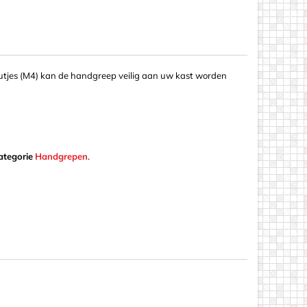
tjes (M4) kan de handgreep veilig aan uw kast worden
ategorie
Handgrepen
.