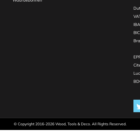
Waardebonnen
Dut
VA
IB
BI
Br
EPR
Cit
Luc
BDO
© Copyright 2016-2026 Wood, Tools & Deco. All Rights Reserved.