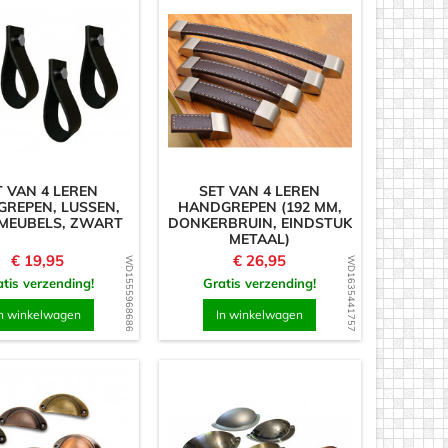
T VAN 4 LEREN
SET VAN 4 LEREN
REPEN, LUSSEN,
HANDGREPEN (192 MM,
MEUBELS, ZWART
DONKERBRUIN, EINDSTUK
METAAL)
Prijs
Prijs
€ 19,95
€ 26,95
WD1555968686
WD1635441757
tis verzending!
Gratis verzending!
n winkelwagen
In winkelwagen