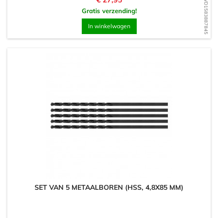
WD1583887845
Gratis verzending!
In winkelwagen
SET VAN 5 METAALBOREN (HSS, 4,8X85 MM)