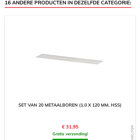
16 ANDERE PRODUCTEN IN DEZELFDE CATEGORIE:
SET VAN 20 METAALBOREN (1.0 X 120 MM, HSS)
Prijs
€ 31,95
WD1728302136
Gratis verzending!