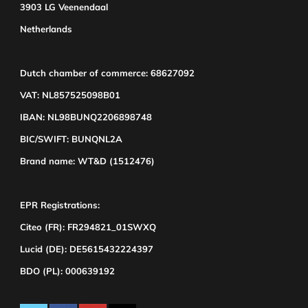
3903 LG Veenendaal
Netherlands
Dutch chamber of commerce: 68627092
VAT: NL857525098B01
IBAN: NL98BUNQ2206898748
BIC/SWIFT: BUNQNL2A
Brand name: WT&D (1512476)
EPR Registrations:
Citeo (FR): FR294821_01SWXQ
Lucid (DE): DE5615432224397
BDO (PL): 000639192