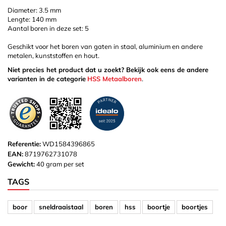
Diameter: 3.5 mm
Lengte: 140 mm
Aantal boren in deze set: 5
Geschikt voor het boren van gaten in staal, aluminium en andere
metalen, kunststoffen en hout.
Niet precies het product dat u zoekt? Bekijk ook eens de andere
varianten in de categorie
HSS Metaalboren
.
Referentie:
WD1584396865
EAN:
8719762731078
Gewicht:
40 gram per set
TAGS
boor
sneldraaistaal
boren
hss
boortje
boortjes