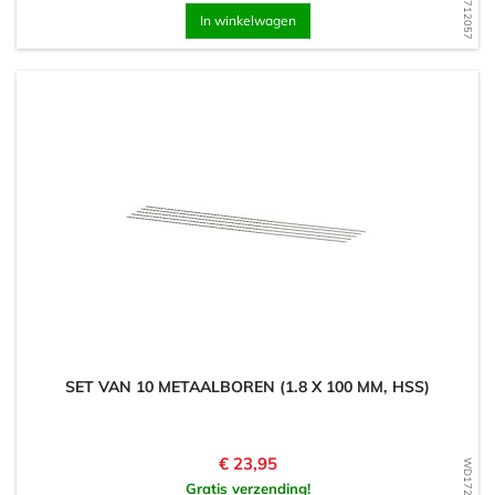
In winkelwagen
SET VAN 10 METAALBOREN (1.8 X 100 MM, HSS)
Prijs
€ 23,95
Gratis verzending!