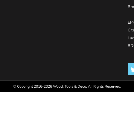
Br
EPR
Cit
Luc
BDO
© Copyright 2016-2026 Wood, Tools & Deco. All Rights Reserved.