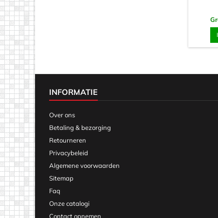
Gr
INFORMATIE
Over ons
Betaling & bezorging
Retourneren
Privacybeleid
Algemene voorwaarden
Sitemap
Faq
Onze catalogi
Contact opnemen