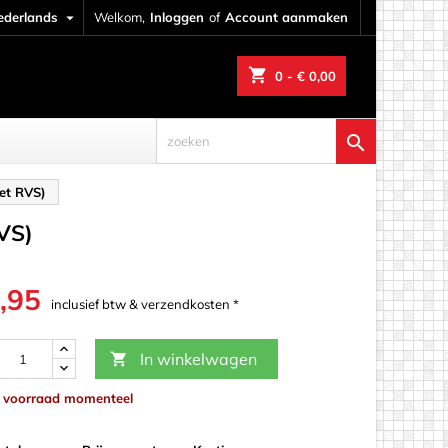
ederlands

Welkom,
Inloggen
of
Account aanmaken
shopping_cart
0
- € 0,00

et RVS)
VS)
,95
inclusief btw & verzendkosten *
In winkelwagen

p voorraad momenteel
werk