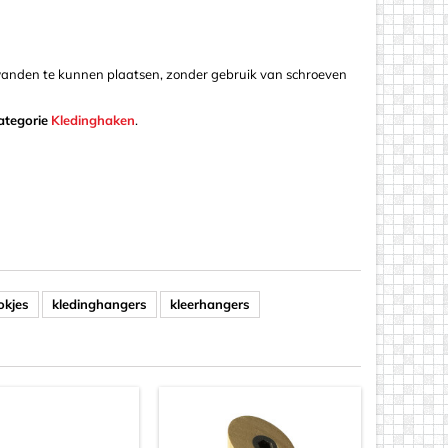
wanden te kunnen plaatsen, zonder gebruik van schroeven
ategorie
Kledinghaken
.
okjes
kledinghangers
kleerhangers