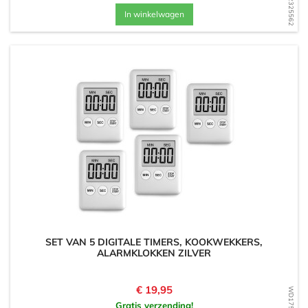
In winkelwagen
SET VAN 5 DIGITALE TIMERS, KOOKWEKKERS,
ALARMKLOKKEN ZILVER
Prijs
€ 19,95
Gratis verzending!