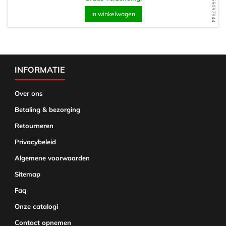
WD1755097944
In winkelwagen
INFORMATIE
Over ons
Betaling & bezorging
Retourneren
Privacybeleid
Algemene voorwaarden
Sitemap
Faq
Onze catalogi
Contact opnemen