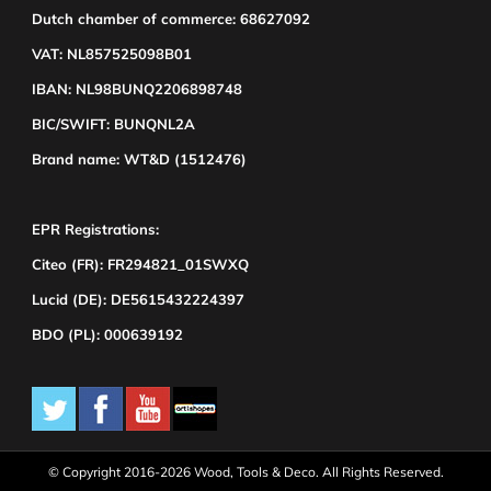
Dutch chamber of commerce: 68627092
VAT: NL857525098B01
IBAN: NL98BUNQ2206898748
BIC/SWIFT: BUNQNL2A
Brand name: WT&D (1512476)
EPR Registrations:
Citeo (FR): FR294821_01SWXQ
Lucid (DE): DE5615432224397
BDO (PL): 000639192
© Copyright 2016-2026 Wood, Tools & Deco. All Rights Reserved.