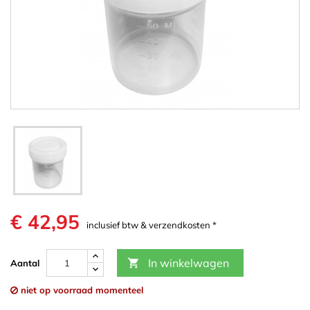
€ 42,95
inclusief btw & verzendkosten *
In winkelwagen

Aantal
niet op voorraad momenteel