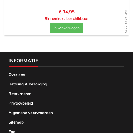
Prijs
€ 34,95
WD1681513333
Binnenkort beschikbaar
In winkelwagen
INFORMATIE
Over ons
Betaling & bezorging
Retourneren
Privacybeleid
Algemene voorwaarden
Sitemap
Faq