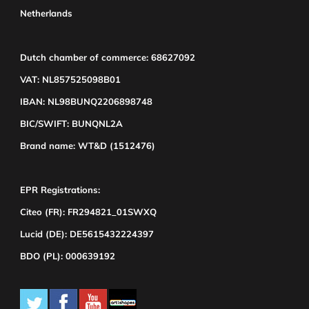
Netherlands
Dutch chamber of commerce: 68627092
VAT: NL857525098B01
IBAN: NL98BUNQ2206898748
BIC/SWIFT: BUNQNL2A
Brand name: WT&D (1512476)
EPR Registrations:
Citeo (FR): FR294821_01SWXQ
Lucid (DE): DE5615432224397
BDO (PL): 000639192