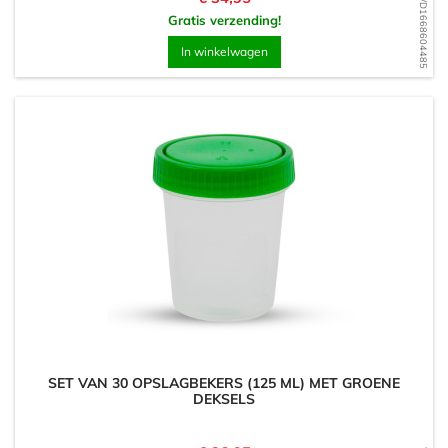
WD1668604485
Gratis verzending!
In winkelwagen
SET VAN 30 OPSLAGBEKERS (125 ML) MET GROENE
DEKSELS