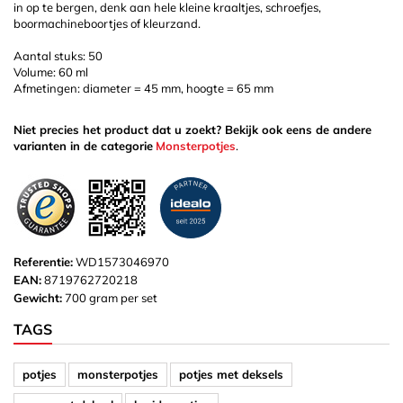
in op te bergen, denk aan hele kleine kraaltjes, schroefjes,
boormachineboortjes of kleurzand.
Aantal stuks: 50
Volume: 60 ml
Afmetingen: diameter = 45 mm, hoogte = 65 mm
Niet precies het product dat u zoekt? Bekijk ook eens de andere
varianten in de categorie
Monsterpotjes
.
Referentie:
WD1573046970
EAN:
8719762720218
Gewicht:
700 gram per set
TAGS
potjes
monsterpotjes
potjes met deksels