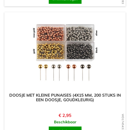
DOOSJE MET KLEINE PUNAISES (4X15 MM, 200 STUKS IN
EEN DOOSJE, GOUDKLEURIG)
Prijs
€ 2,95
WD1745437498
Beschikbaar