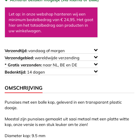
Let op: in onze webshop hanteren wij een
minimum bestelbedrag van € 24,95. Het gaat
hier om het totaalbedrag aan producten in
uw winkelwagen.
Verzendtijd:
vandaag of morgen
Verzendgebied:
wereldwijde verzending
* Gratis verzonden:
naar NL, BE en DE
Bedenktijd:
14 dagen
OMSCHRIJVING
Punaises met een bolle kop, geleverd in een transparant plastic
doosje.
Meestal zijn punaises gemaakt uit saai metaal met een platte witte
kop, onze versie is een stuk leuker om te zien!
Diameter kop: 9.5 mm