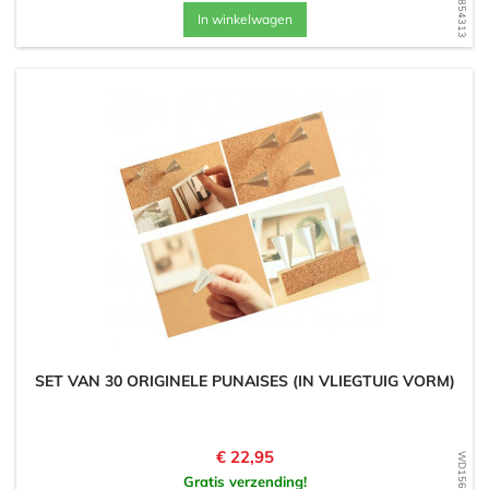
In winkelwagen
SET VAN 30 ORIGINELE PUNAISES (IN VLIEGTUIG VORM)
Prijs
€ 22,95
Gratis verzending!