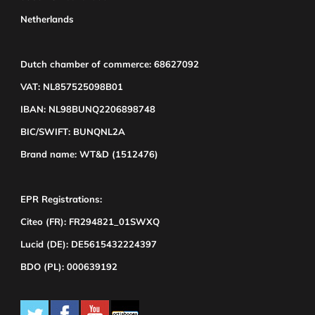
Netherlands
Dutch chamber of commerce: 68627092
VAT: NL857525098B01
IBAN: NL98BUNQ2206898748
BIC/SWIFT: BUNQNL2A
Brand name: WT&D (1512476)
EPR Registrations:
Citeo (FR): FR294821_01SWXQ
Lucid (DE): DE5615432224397
BDO (PL): 000639192