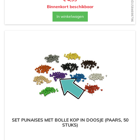
WD1584698796
Binnenkort beschikbaar
In winkelwagen
SET PUNAISES MET BOLLE KOP IN DOOSJE (PAARS, 50
STUKS)