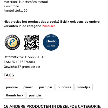
Materiaal: kunststof en metaal
Kleur: roze
Aantal stuks: 50
Niet precies het product dat u zoekt? Bekijk ook eens de andere
varianten in de categorie
Punaises
.
Referentie:
WD1566561513
EAN:
8719762709831
Gewicht:
37 gram per set
TAGS
punaise
pinnen
push pin
punaises
pinnetjes
thumb tack
pushpin
16 ANDERE PRODUCTEN IN DEZELFDE CATEGORIE: