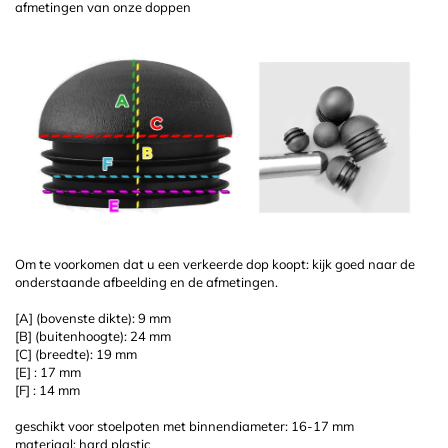
afmetingen van onze doppen
Om te voorkomen dat u een verkeerde dop koopt: kijk goed naar de
onderstaande afbeelding en de afmetingen.
[A] (bovenste dikte): 9 mm
[B] (buitenhoogte): 24 mm
[C] (breedte): 19 mm
[E] : 17 mm
[F] : 14 mm
geschikt voor stoelpoten met binnendiameter: 16-17 mm
materiaal: hard plastic