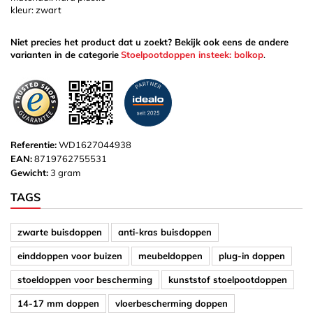
kleur: zwart
Niet precies het product dat u zoekt? Bekijk ook eens de andere
varianten in de categorie
Stoelpootdoppen insteek: bolkop
.
Referentie:
WD1627044938
EAN:
8719762755531
Gewicht:
3 gram
TAGS
zwarte buisdoppen
anti-kras buisdoppen
einddoppen voor buizen
meubeldoppen
plug-in doppen
stoeldoppen voor bescherming
kunststof stoelpootdoppen
14-17 mm doppen
vloerbescherming doppen