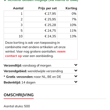
Aantal
Prijs per set
Korting
1
€ 27,95
0%
2
€ 25,95
7%
3
€ 25,28
10%
5
€ 24,75
11%
10
€ 24,35
13%
Deze korting is ook van toepassing in
combinatie met andere artikelen uit onze
winkel. Voor nog grotere aantallen:
neem
contact op
voor een aanbieding.
Verzendtijd:
vandaag of morgen
Verzendgebied:
wereldwijde verzending
* Gratis verzonden:
naar NL, BE en DE
Bedenktijd:
14 dagen
OMSCHRIJVING
Aantal stuks: 500