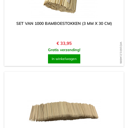
SET VAN 1000 BAMBOESTOKKEN (3 MM X 30 CM)
Prijs
€ 33,95
WD1601214686
Gratis verzending!
In winkelwagen