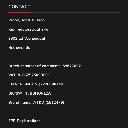
CONTACT
Wood, Tools & Deco
Kernreactorstraat 24a
3903 LG Veenendaal
Netherlands
Dutch chamber of commerce: 68627092
VAT: NL857525098B01
IBAN: NL98BUNQ2206898748
BIC/SWIFT: BUNQNL2A
Brand name: WT&D (1512476)
EPR Registrations: