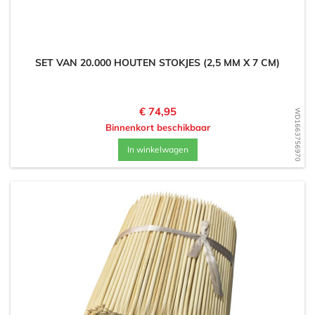
SET VAN 20.000 HOUTEN STOKJES (2,5 MM X 7 CM)
Prijs
€ 74,95
WD1663756970
Binnenkort beschikbaar
In winkelwagen