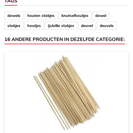
TAGS
dowels
houten stokjes
knutselhoutjes
dowel
stokjes
houtjes
ijslollie stokjes
deuvel
deuvels
16 ANDERE PRODUCTEN IN DEZELFDE CATEGORIE: