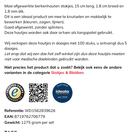
Mooi afgewerkte berkenhouten stokjes, 15 cm lang, 1.8 cm breed en
1.8 mm dik.
Dit is een ideaal product om mee te knutselen en makkelijk te
bewerken (kleuren, zagen, lijmen).
Goed afgewerkt, zonder splinters.
Deze houtjes worden ook door artsen als tongspatel gebruikt.
Wij verkopen deze houtjes in doosjes met 100 stuks, u ontvangt dus 5
doosjes.
Let erop dat wij een doe het zelf winkel zijn dus deze houtjes moeten
niet voor medische doeleinden gebruikt worden.
Niet precies het product dat u zoekt? Bekijk ook eens de andere
varianten in de categorie
Stokjes & Blokken
.
Referentie:
WD1562839626
EAN:
8719762706779
Gewicht:
1275 gram per set