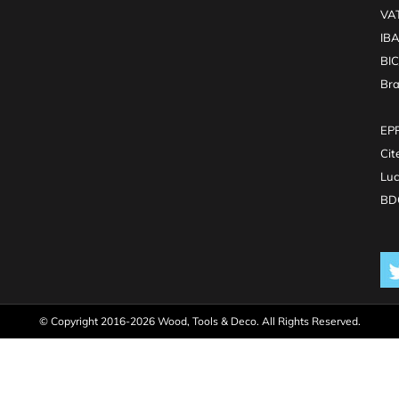
VA
IB
BI
Br
EPR
Cit
Luc
BDO
© Copyright 2016-2026 Wood, Tools & Deco. All Rights Reserved.