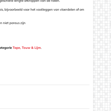
 geschikte lengte afknippen van de rollen.
is, bijvoorbeeld voor het vastleggen van vloerdelen of om
n niet poreus zijn
ategorie
Tape, Touw & Lijm
.