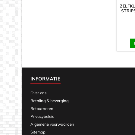
ZELFK
STRIPS
INFORMATIE
Over ons
Betaling & bezorging
Retourneren
Privacybeleid
Algemene voorwaarden
Sitemap