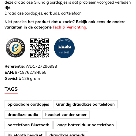
deze draadloze Grundig oordopjes is dat probleem voorgoed verleden
tijd.
Draadloze oordopjes, earbuds, oortelefoon
Niet precies het product dat u zoekt? Bekijk ook eens de andere
varianten in de categorie
Tech & Verlichting
.
Referentie:
WD1727296998
EAN:
8719762784555
Gewicht:
125 gram
TAGS
oplaadbare oordopjes
Grundig draadloze oortelefoon
draadloze audio
headset zonder snoer
oortelefoon Bluetooth
lange batterijduur oortelefoon
Bluetooth headset
draadloze earbuds