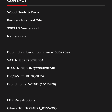
CONTACT
Wood, Tools & Deco
Kernreactorstraat 24a
3903 LG Veenendaal
Netherlands
Dutch chamber of commerce: 68627092
VAT: NL857525098B01
IBAN: NL98BUNQ2206898748
BIC/SWIFT: BUNQNL2A
Brand name: WT&D (1512476)
EPR Registrations:
Citeo (FR): FR294821_01SWXQ