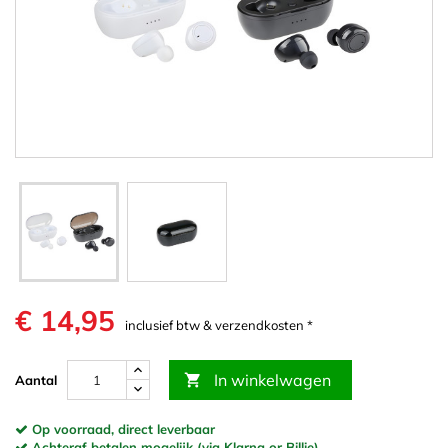
€ 14,95
inclusief btw & verzendkosten *
In winkelwagen

Aantal
Op voorraad, direct leverbaar
Achteraf betalen mogelijk (via Klarna or Billie)