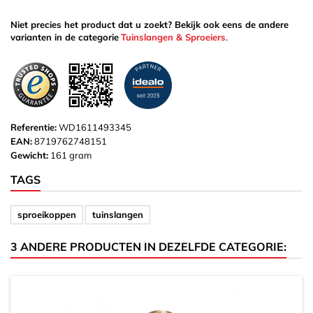
Niet precies het product dat u zoekt? Bekijk ook eens de andere
varianten in de categorie
Tuinslangen & Sproeiers
.
Referentie:
WD1611493345
EAN:
8719762748151
Gewicht:
161 gram
TAGS
sproeikoppen
tuinslangen
3 ANDERE PRODUCTEN IN DEZELFDE CATEGORIE: