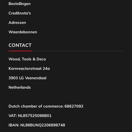
Bestellingen
Creditnota's
Adressen
Waardebonnen
CONTACT
Wood, Tools & Deco
Kernreactorstraat 24a
3903 LG Veenendaal
Netherlands
Dutch chamber of commerce: 68627092
VAT: NL857525098B01
IBAN: NL98BUNQ2206898748