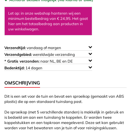
Let op: in onze webshop hanteren wij een
minimum bestelbedrag van € 24,95. Het gaat
hier om het totaalbedrag aan producten in
uw winkelwagen.
Verzendtijd:
vandaag of morgen
Verzendgebied:
wereldwijde verzending
* Gratis verzonden:
naar NL, BE en DE
Bedenktijd:
14 dagen
OMSCHRIJVING
Dit is een set voor de tuin en bevat een sproeikop (gemaakt van ABS
plastic) die op een standaard tuinslang past.
De sproeikop (met 5 verschillende standen) is makkelijk in gebruik en
is bedoeld om aan een tuinslang te koppelen. Er worden twee
koppelstukken en een tapkraan meegeleverd. Deze set kan gebruikt
worden voor het bewateren van je tuin of voor reinigingsklussen.