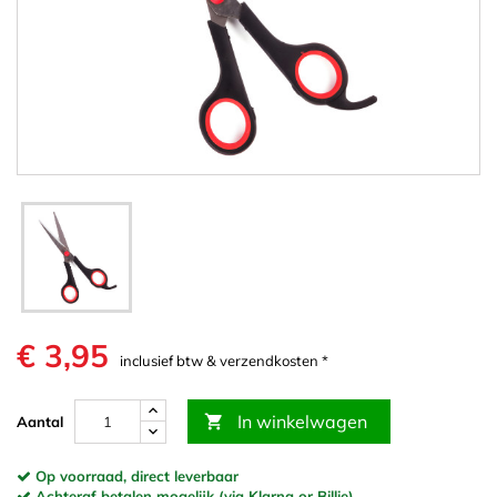
€ 3,95
inclusief btw & verzendkosten *
In winkelwagen

Aantal
Op voorraad, direct leverbaar
Achteraf betalen mogelijk (via Klarna or Billie)