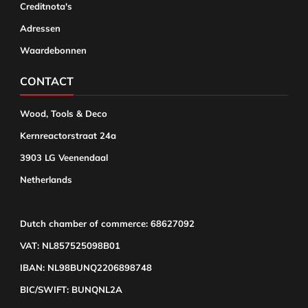
Creditnota's
Adressen
Waardebonnen
CONTACT
Wood, Tools & Deco
Kernreactorstraat 24a
3903 LG Veenendaal
Netherlands
Dutch chamber of commerce: 68627092
VAT: NL857525098B01
IBAN: NL98BUNQ2206898748
BIC/SWIFT: BUNQNL2A