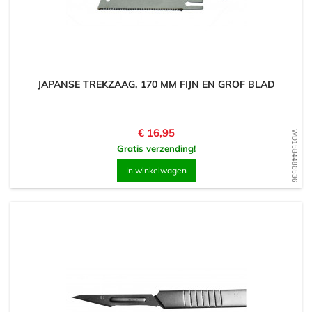
JAPANSE TREKZAAG, 170 MM FIJN EN GROF BLAD
Prijs
€ 16,95
WD1584486536
Gratis verzending!
In winkelwagen