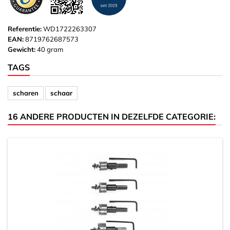
Referentie:
WD1722263307
EAN:
8719762687573
Gewicht:
40 gram
TAGS
scharen
schaar
16 ANDERE PRODUCTEN IN DEZELFDE CATEGORIE: