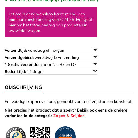
Let op: in onze webshop hanteren wij een
minimum bestelbedrag van € 24,95. Het gaat
hier om het totaalbedrag aan producten in
uw winkelwagen.
Verzendtijd:
vandaag of morgen
Verzendgebied:
wereldwijde verzending
* Gratis verzonden:
naar NL, BE en DE
Bedenktijd:
14 dagen
OMSCHRIJVING
Eenvoudige kappersschaar, gemaakt van roestvrij staal en kunststof.
Niet precies het product dat u zoekt? Bekijk ook eens de andere
varianten in de categorie
Zagen & Snijden
.