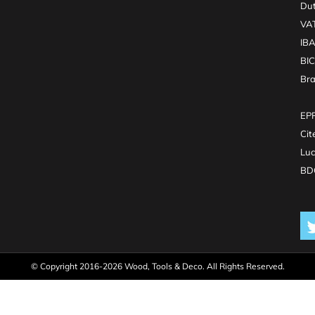
Dut
VA
IB
BI
Br
EPR
Cit
Luc
BDO
© Copyright 2016-2026 Wood, Tools & Deco. All Rights Reserved.