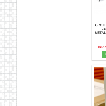
GROTE
ZU
METAL
Binne