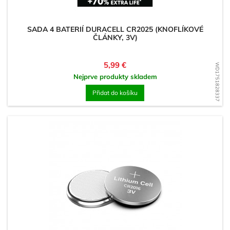
SADA 4 BATERIÍ DURACELL CR2025 (KNOFLÍKOVÉ
ČLÁNKY, 3V)
Cena
5,99 €
WD1751828337
Nejprve produkty skladem
Přidat do košíku