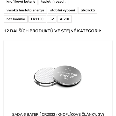
knoflíková baterie
teplotní rozsah.
vysoká hustota energie
stabilní vybíjení
alkalická
bez kadmia
LR1130
5V
AG10
12 DALŠÍCH PRODUKTŮ VE STEJNÉ KATEGORII:
SADA 6 BATERIÍ CR2032 (KNOFLÍKOVÉ ČLÁNKY, 3V)