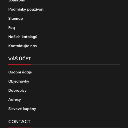
Soukromí
Podmínky používání
Sitemap
Faq
Našich katalogů
Kontaktujte nás
VÁŠ ÚČET
Osobní údaje
Objednávky
Dobropisy
Adresy
Slevové kupóny
CONTACT