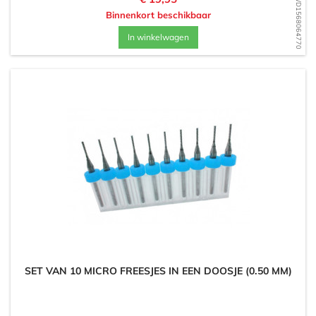
WD1568064770
Binnenkort beschikbaar
In winkelwagen
SET VAN 10 MICRO FREESJES IN EEN DOOSJE (0.50 MM)