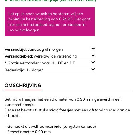
Let op: in onze webshop hanteren wij een
minimum bestelbedrag van € 24,95. Het gaat
hier om het totaalbedrag aan producten in
uw winkelwagen.
Verzendtijd:
vandaag of morgen
Verzendgebied:
wereldwijde verzending
* Gratis verzonden:
naar NL, BE en DE
Bedenktijd:
14 dagen
OMSCHRIJVING
Set micro freesjes met een diameter van 0.90 mm, geleverd in een
kunststof doosje.
Deze set bevat 10 stuks micro freesjes met een afstandhouder aan de
schacht.
- Gemaakt uit wolfraamcarbide (tungsten carbide)
- Freesdiameter: 0.90 mm