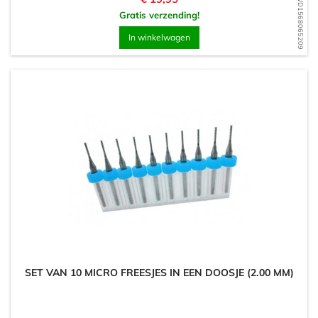
WD1568065209
Gratis verzending!
In winkelwagen
SET VAN 10 MICRO FREESJES IN EEN DOOSJE (2.00 MM)