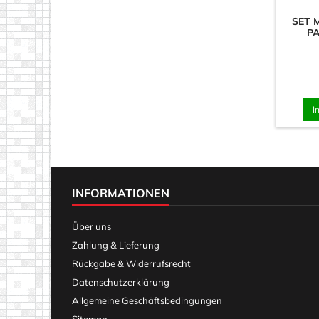
SET 
P
I
INFORMATIONEN
Über uns
Zahlung & Lieferung
Rückgabe & Widerrufsrecht
Datenschutzerklärung
Allgemeine Geschäftsbedingungen