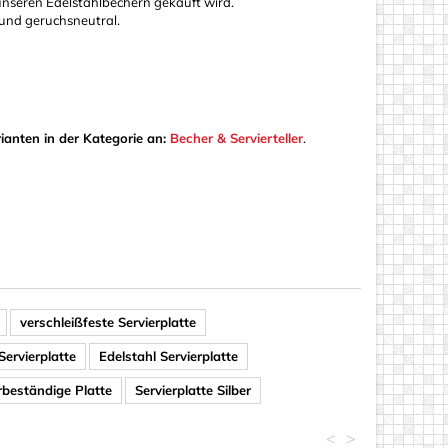
 unseren Edelstahlbechern gekauft wird.
 und geruchsneutral.
ianten in der Kategorie an:
Becher & Servierteller
.
verschleißfeste Servierplatte
Servierplatte
Edelstahl Servierplatte
beständige Platte
Servierplatte Silber
<
>