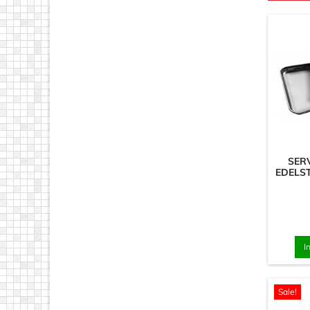
SER
EDELST
I
Sale!