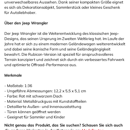
unverwechselbares Aussehen. Dank seiner kompakten Größe eignet
es sich als Dekorationsobjekt, Sammlerstück oder kleines Geschenk
für Autoliebhaber.
Über den Jeep Wrangler
Der Jeep Wrangler ist die Weiterentwicklung des klassischen Jeep-
Designs, das seinen Ursprung im Zweiten Weltkrieg hat. Im Laufe der
Jahre hat er sich zu einem modernen Geländewagen weiterentwickelt
und dabei seine ikonische Form und seine Geländegängigkeit
bewahrt. Die Rubicon-Version ist speziell für anspruchsvolleres
Terrain konzipiert und zeichnet sich durch ein verbessertes Fahrwerk
und optimierte Offroad-Performance aus.
Merkmale
- Maßstab: 1:36
- Ungefähre Abmessungen: 12,2 x 5,5 x 5,1 cm
- Farbe: Rot mit schwarzem Dach
- Material: Metalldruckguss mit Kunststoffteilen
- Detaillierte Außen- und Innenausstattung
- Türen können geöffnet werden
- Geeignet für Sammler und Kinder
Nicht genau das Produkt, das Sie suchen? Schauen Sie sich auch