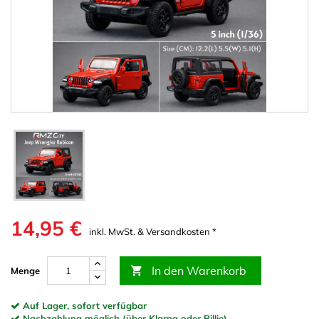
14,95 €
inkl. MwSt. & Versandkosten *
In den Warenkorb

Menge
Auf Lager, sofort verfügbar
Nachzahlung möglich (über Klarna oder Billie)