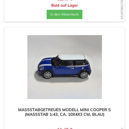
WD1729019723
Bald auf Lager
In den Warenkorb
MASSSTABGETREUES MODELL MINI COOPER S (
MASSSTAB 1:43, CA. 10X4X3 CM, BLAU)