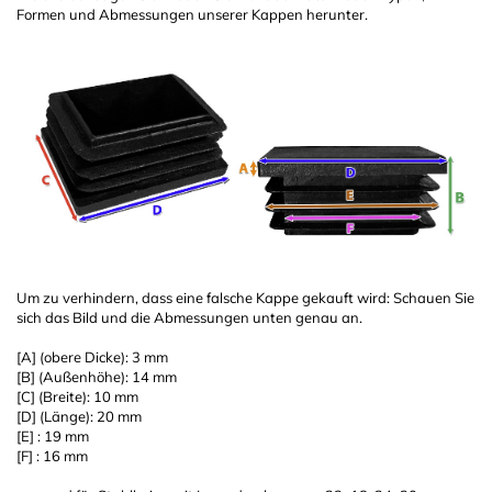
Formen und Abmessungen unserer Kappen herunter.
Um zu verhindern, dass eine falsche Kappe gekauft wird: Schauen Sie
sich das Bild und die Abmessungen unten genau an.
[A] (obere Dicke): 3 mm
[B] (Außenhöhe): 14 mm
[C] (Breite): 10 mm
[D] (Länge): 20 mm
[E] : 19 mm
[F] : 16 mm