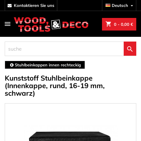
kontaktieren Sie uns
Deutsch

shopping_cart
0
- 0,00 €

Stuhlbeinkappen innen rechteckig
Kunststoff Stuhlbeinkappe
(Innenkappe, rund, 16-19 mm,
schwarz)