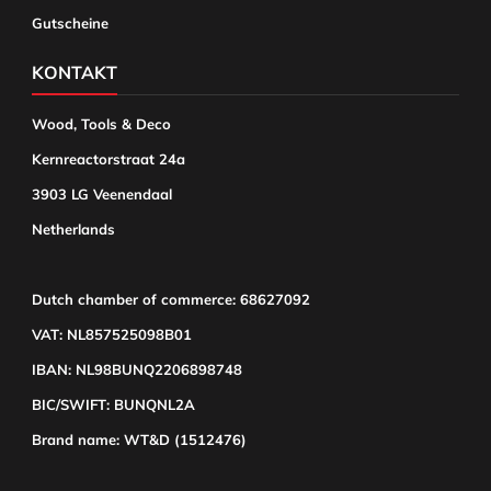
Gutscheine
KONTAKT
Wood, Tools & Deco
Kernreactorstraat 24a
3903 LG Veenendaal
Netherlands
Dutch chamber of commerce: 68627092
VAT: NL857525098B01
IBAN: NL98BUNQ2206898748
BIC/SWIFT: BUNQNL2A
Brand name: WT&D (1512476)