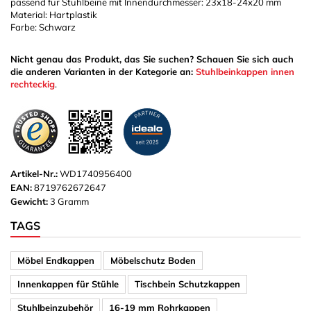
passend für Stuhlbeine mit Innendurchmesser: 23x18-24x20 mm
Material: Hartplastik
Farbe: Schwarz
Nicht genau das Produkt, das Sie suchen? Schauen Sie sich auch
die anderen Varianten in der Kategorie an:
Stuhlbeinkappen innen
rechteckig
.
Artikel-Nr.:
WD1740956400
EAN:
8719762672647
Gewicht:
3 Gramm
TAGS
Möbel Endkappen
Möbelschutz Boden
Innenkappen für Stühle
Tischbein Schutzkappen
Stuhlbeinzubehör
16-19 mm Rohrkappen