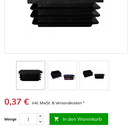
0,37 €
inkl. MwSt. & Versandkosten *
In den Warenkorb

Menge